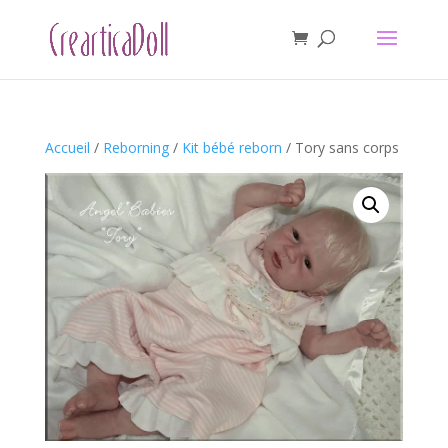
Accueil
/
Reborning
/
Kit bébé reborn
/ Tory sans corps