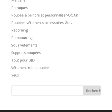
Mercerie
Perruques
Poupée à peindre et personnaliser-OOAK
Poupées vêtements accessoires Gotz
Reborning
Rembourrage
Sous vêtements
Supports poupées
Tout pour BJD
Vêtement robe poupée
Yeux