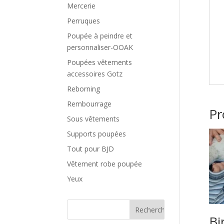
Mercerie
Perruques
Poupée à peindre et
personnaliser-OOAK
Poupées vêtements
accessoires Gotz
Reborning
Rembourrage
Pr
Sous vêtements
Supports poupées
Tout pour BJD
Vêtement robe poupée
Yeux
Bi