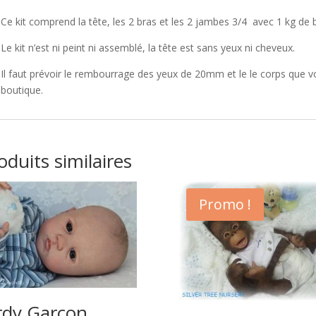
Ce kit comprend la tête, les 2 bras et les 2 jambes 3/4 avec 1 kg de b
Le kit n’est ni peint ni assemblé, la tête est sans yeux ni cheveux.
Il faut prévoir le rembourrage des yeux de 20mm et le le corps que 
boutique.
oduits similaires
Promo !
rdy Garçon