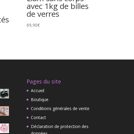
avec 1kg de billes
de verres
tés
69,90
€
Pages du site
Accueil
Boutique
Conditions générales de vente
Contact
Déclaration de protection des
données