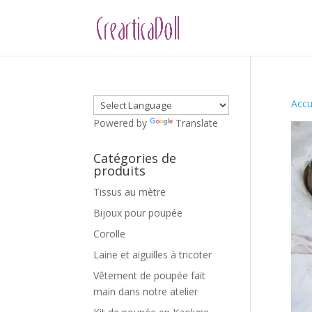
Accu
Powered by
Translate
Catégories de
produits
Tissus au mètre
Bijoux pour poupée
Corolle
Laine et aiguilles à tricoter
Vêtement de poupée fait
main dans notre atelier