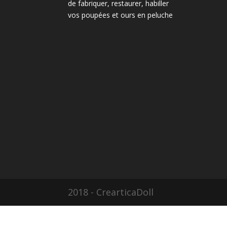
de fabriquer, restaurer, habiller
vos poupées et ours en peluche
2018 - CrearticaDoll