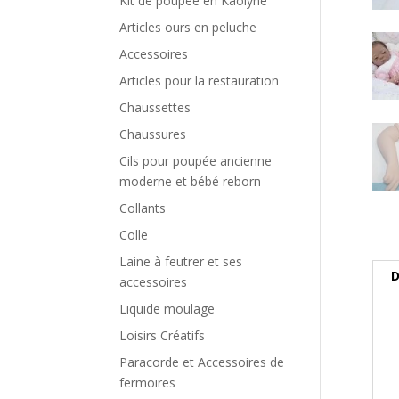
Kit de poupée en Kaolyne
Articles ours en peluche
Accessoires
Articles pour la restauration
Chaussettes
Chaussures
Cils pour poupée ancienne
moderne et bébé reborn
Collants
Colle
Laine à feutrer et ses
D
accessoires
Liquide moulage
Loisirs Créatifs
Paracorde et Accessoires de
fermoires