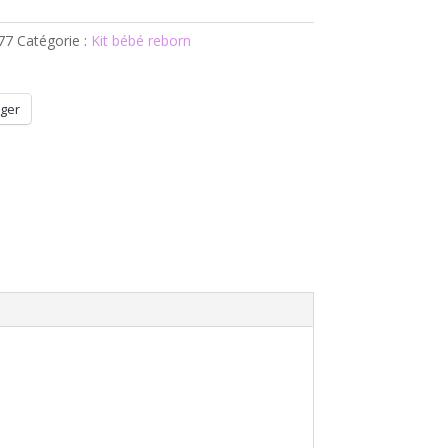
77
Catégorie :
Kit bébé reborn
ger