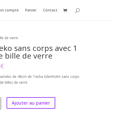
on compte
Panier
Contact
le de verre
ko sans corps avec 1
e bille de verre
0
€
Kameko de 48cm de Tasha Edenholm sans corps
de billes de verre
Ajouter au panier