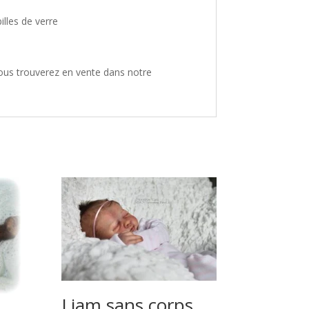
illes de verre
vous trouverez en vente dans notre
Liam sans corps