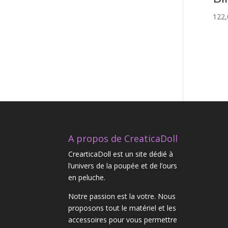
122,
A propos de CreaticaDoll
CrearticaDoll est un site dédié à
l’univers de la poupée et de l’ours
en peluche.
Notre passion est la votre. Nous
proposons tout le matériel et les
accessoires pour vous permettre