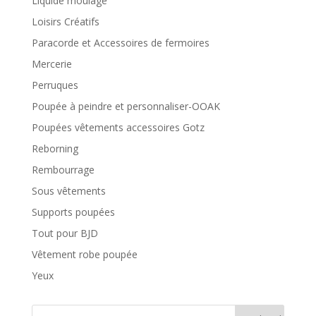
Liquide moulage
Loisirs Créatifs
Paracorde et Accessoires de fermoires
Mercerie
Perruques
Poupée à peindre et personnaliser-OOAK
Poupées vêtements accessoires Gotz
Reborning
Rembourrage
Sous vêtements
Supports poupées
Tout pour BJD
Vêtement robe poupée
Yeux