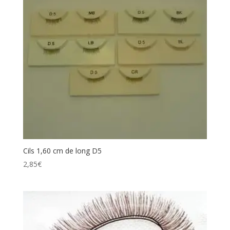
Cils 1,60 cm de long D5
2,85
€