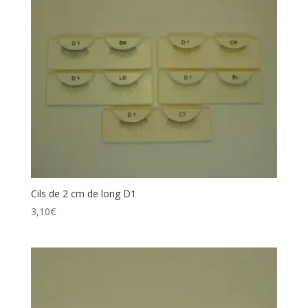
Cils de 2 cm de long D1
3,10
€