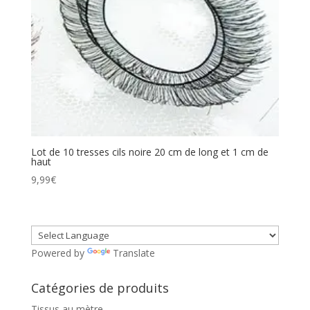
Lot de 10 tresses cils noire 20 cm de long et 1 cm de
haut
9,99
€
Powered by
Translate
Catégories de produits
Tissus au mètre