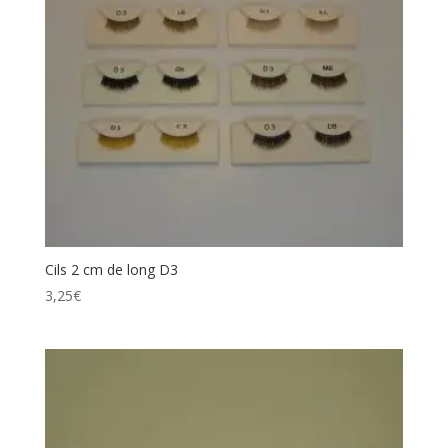
Cils 2 cm de long D3
3,25
€