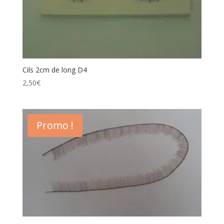
Cils 2cm de long D4
2,50
€
Promo !