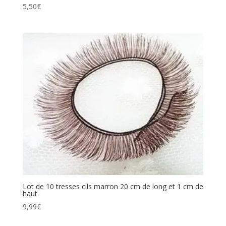
5,50
€
Lot de 10 tresses cils marron 20 cm de long et 1 cm de
haut
9,99
€