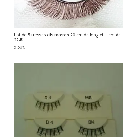
Lot de 5 tresses cils marron 20 cm de long et 1 cm de
haut
5,50
€