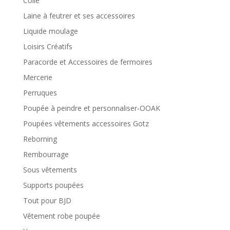
Colle
Laine à feutrer et ses accessoires
Liquide moulage
Loisirs Créatifs
Paracorde et Accessoires de fermoires
Mercerie
Perruques
Poupée à peindre et personnaliser-OOAK
Poupées vêtements accessoires Gotz
Reborning
Rembourrage
Sous vêtements
Supports poupées
Tout pour BJD
Vêtement robe poupée