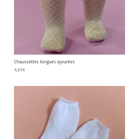
Chaussettes longues ajourées
4,65
€