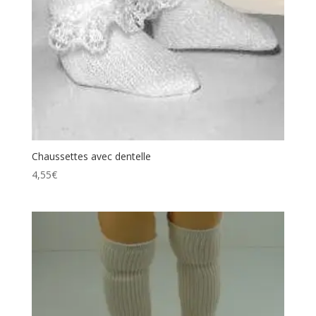
Chaussettes avec dentelle
4,55
€