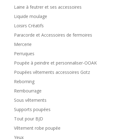
Laine à feutrer et ses accessoires
Liquide moulage
Loisirs Créatifs
Paracorde et Accessoires de fermoires
Mercerie
Perruques
Poupée à peindre et personnaliser-OOAK
Poupées vêtements accessoires Gotz
Reborning
Rembourrage
Sous vêtements
Supports poupées
Tout pour BJD
Vêtement robe poupée
Yeux