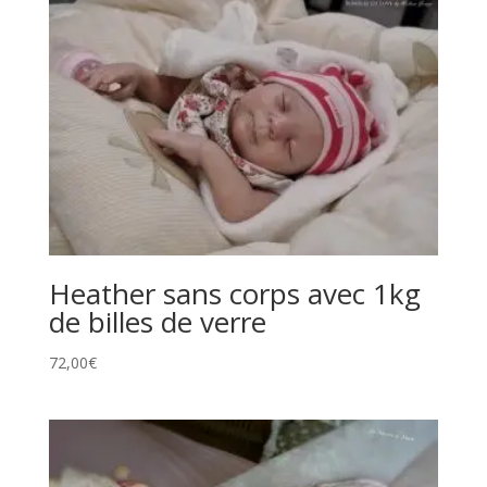
était :
est :
47,00€.
40,90€.
Heather sans corps avec 1kg
de billes de verre
72,00
€