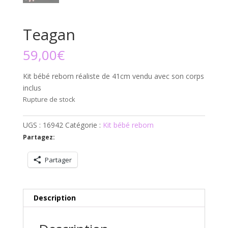
Teagan
59,00
€
Kit bébé reborn réaliste de 41cm vendu avec son corps
inclus
Rupture de stock
UGS :
16942
Catégorie :
Kit bébé reborn
Partagez:
Partager
Description