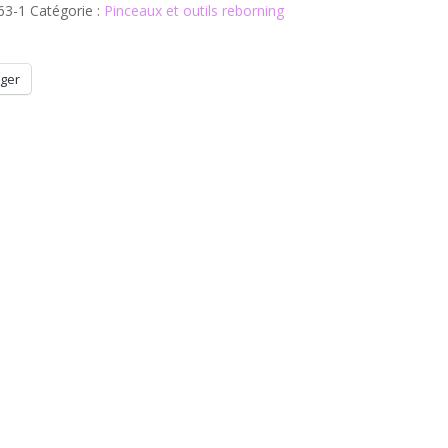
63-1
Catégorie :
Pinceaux et outils reborning
ger