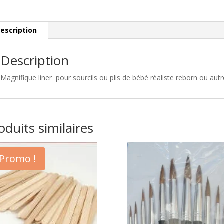
escription
Description
Magnifique liner pour sourcils ou plis de bébé réaliste reborn ou autre
oduits similaires
Promo !