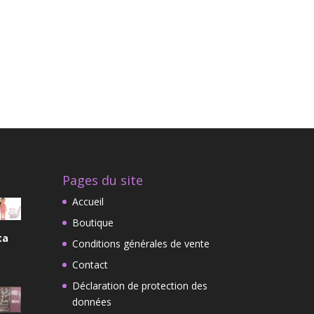
Pages du site
Accueil
Boutique
ta
Conditions générales de vente
Contact
Déclaration de protection des
données