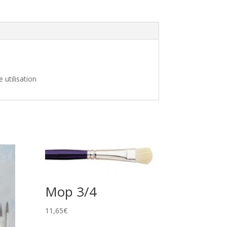
 utilisation
Mop 3/4
11,65
€