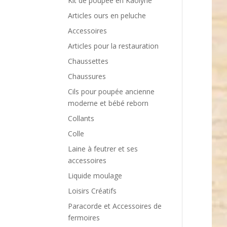
Kit de poupée en Kaolyne
Articles ours en peluche
Accessoires
Articles pour la restauration
Chaussettes
Chaussures
Cils pour poupée ancienne
moderne et bébé reborn
Collants
Colle
Laine à feutrer et ses
accessoires
Liquide moulage
Loisirs Créatifs
Paracorde et Accessoires de
fermoires