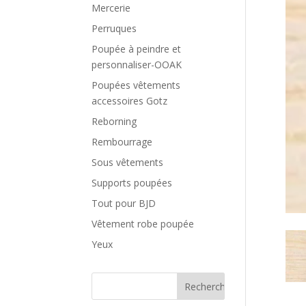
Mercerie
Perruques
Poupée à peindre et
personnaliser-OOAK
Poupées vêtements
accessoires Gotz
Reborning
Rembourrage
Sous vêtements
Supports poupées
Tout pour BJD
Vêtement robe poupée
Yeux