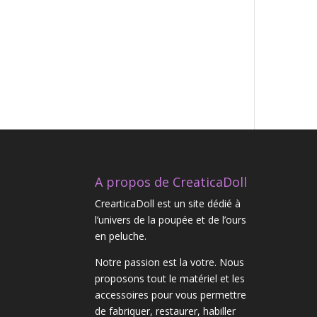
A propos de CreaticaDoll
CrearticaDoll est un site dédié à
l’univers de la poupée et de l’ours
en peluche.
Notre passion est la votre. Nous
proposons tout le matériel et les
accessoires pour vous permettre
de fabriquer, restaurer, habiller