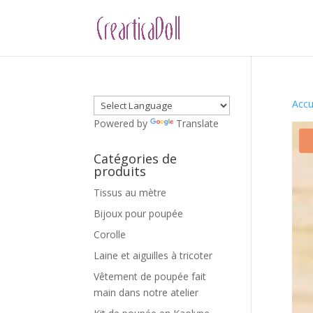
Accu
Powered by
Translate
Catégories de
produits
Tissus au mètre
Bijoux pour poupée
Corolle
Laine et aiguilles à tricoter
Vêtement de poupée fait
main dans notre atelier