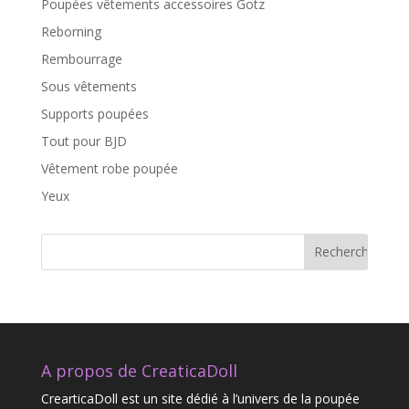
Poupées vêtements accessoires Gotz
Reborning
Rembourrage
Sous vêtements
Supports poupées
Tout pour BJD
Vêtement robe poupée
Yeux
A propos de CreaticaDoll
CrearticaDoll est un site dédié à l’univers de la poupée