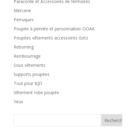
Paracorde et Accessoires de fermoires
Mercerie
Perruques
Poupée à peindre et personnaliser-OOAK
Poupées vêtements accessoires Gotz
Reborning
Rembourrage
Sous vêtements
Supports poupées
Tout pour BJD
Vêtement robe poupée
Yeux