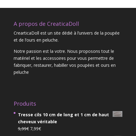
A propos de CreaticaDoll
CrearticaDoll est un site dédié à l’univers de la poupée
et de l’ours en peluche.
Notre passion est la votre. Nous proposons tout le
matériel et les accessoires pour vous permettre de
fabriquer, restaurer, habiller vos poupées et ours en
peluche
Produits
Tresse cils 10 cm de long et 1 cm de haut
cheveux véritable
Le
Le
9,99
€
7,99
€
prix
prix