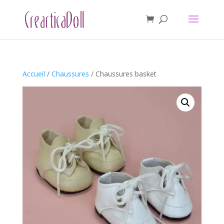
Accueil
/
Chaussures
/ Chaussures basket