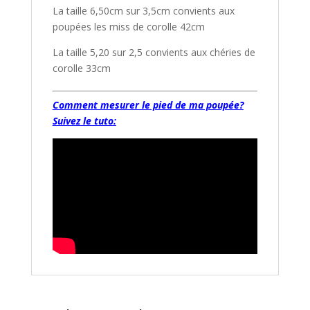
La taille 6,50cm sur 3,5cm convients aux
poupées les miss de corolle 42cm
La taille 5,20 sur 2,5 convients aux chéries de
corolle 33cm
Comment mesurer le pied de ma poupée?
Suivez le tuto: