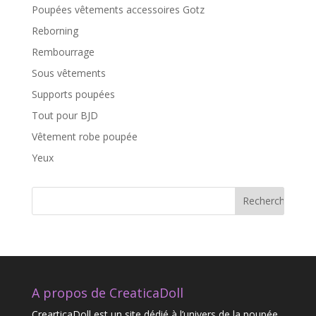
Poupées vêtements accessoires Gotz
Reborning
Rembourrage
Sous vêtements
Supports poupées
Tout pour BJD
Vêtement robe poupée
Yeux
A propos de CreaticaDoll
CrearticaDoll est un site dédié à l’univers de la poupée