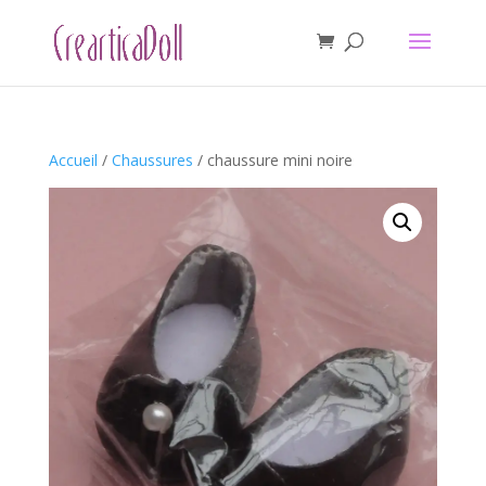
Accueil
/
Chaussures
/ chaussure mini noire