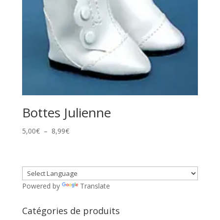
Bottes Julienne
Plage
5,00
€
–
8,99
€
de
prix :
5,00€
à
Powered by
Translate
8,99€
Catégories de produits