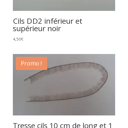
Cils DD2 inférieur et
supérieur noir
4,50
€
Promo !
Tresse cils 10 cm de long et 1