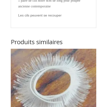
1 paire de cils noire 4cm de long pour poupée
ancienne contemporaine
Les cils peuvent se recouper
Produits similaires