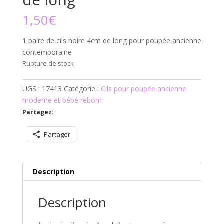
1,50
€
1 paire de cils noire 4cm de long pour poupée ancienne
contemporaine
Rupture de stock
UGS :
17413
Catégorie :
Cils pour poupée ancienne
moderne et bébé reborn
Partagez:
Partager
Description
Description