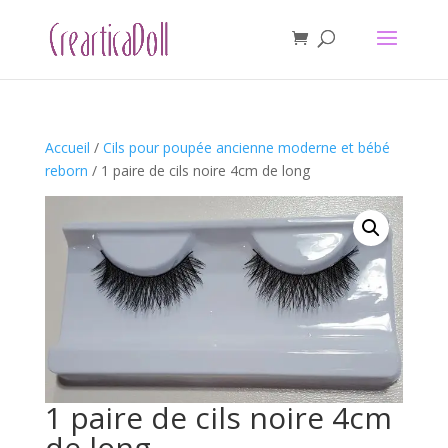
Accueil
/
Cils pour poupée ancienne moderne et bébé
reborn
/ 1 paire de cils noire 4cm de long
1 paire de cils noire 4cm
de long