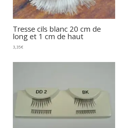
Tresse cils blanc 20 cm de
long et 1 cm de haut
3,35
€