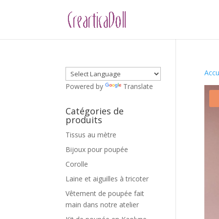
Accu
Powered by
Translate
Catégories de
produits
Tissus au mètre
Bijoux pour poupée
Corolle
Laine et aiguilles à tricoter
Vêtement de poupée fait
main dans notre atelier