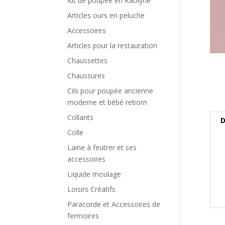
Kit de poupée en Kaolyne
Articles ours en peluche
Accessoires
Articles pour la restauration
Chaussettes
Chaussures
Cils pour poupée ancienne
moderne et bébé reborn
Collants
D
Colle
Laine à feutrer et ses
accessoires
Liquide moulage
Loisirs Créatifs
Paracorde et Accessoires de
fermoires