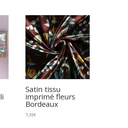
Satin tissu
li
imprimé fleurs
Bordeaux
7,35
€