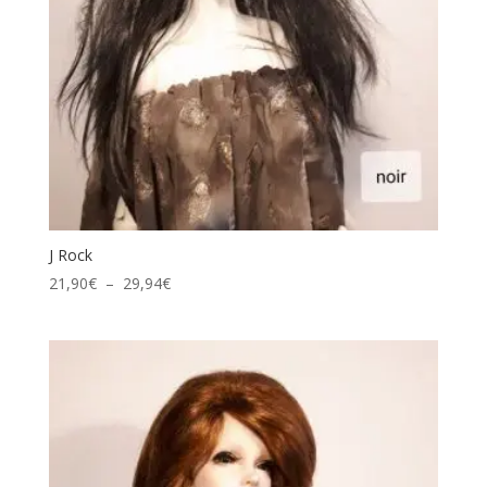
J Rock
Plage
21,90
€
–
29,94
€
de
prix :
21,90€
à
29,94€