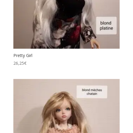
Pretty Girl
26,25
€