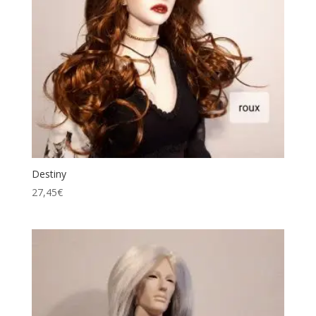
Destiny
27,45
€