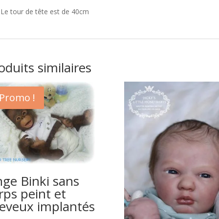
Le tour de tête est de 40cm
oduits similaires
Promo !
nge Binki sans
rps peint et
eveux implantés