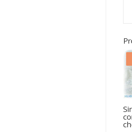
Pr
Si
co
ch