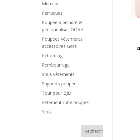
Mercerie
Perruques
Poupée à peindre et
personnaliser-OOAK
Poupées vêtements
accessoires Gotz
D
Reborning
Rembourrage
Sous vêtements
Supports poupées
Tout pour BJD
Vêtement robe poupée
Yeux