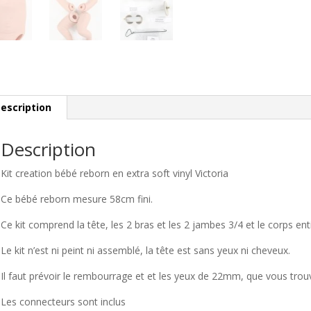
escription
Description
Kit creation bébé reborn en extra soft vinyl Victoria
Ce bébé reborn mesure 58cm fini.
Ce kit comprend la tête, les 2 bras et les 2 jambes 3/4 et le corps enti
Le kit n’est ni peint ni assemblé, la tête est sans yeux ni cheveux.
Il faut prévoir le rembourrage et et les yeux de 22mm, que vous tro
Les connecteurs sont inclus