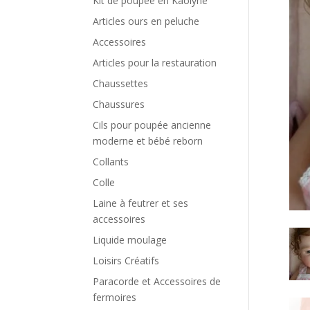
Kit de poupée en Kaolyne
Articles ours en peluche
Accessoires
Articles pour la restauration
Chaussettes
Chaussures
Cils pour poupée ancienne
moderne et bébé reborn
Collants
Colle
Laine à feutrer et ses
accessoires
Liquide moulage
Loisirs Créatifs
Paracorde et Accessoires de
fermoires