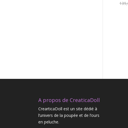
139,
A propos de CreaticaDoll
CrearticaDoll est un site dédié à
l’univers de la poupée et de l’ours
en peluche.