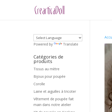
Accu
Powered by
Translate
Catégories de
produits
Tissus au mètre
Bijoux pour poupée
Corolle
Laine et aiguilles à tricoter
Vêtement de poupée fait
main dans notre atelier