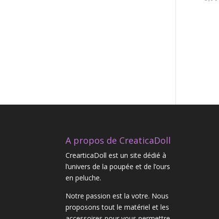
A propos de CreaticaDoll
CrearticaDoll est un site dédié à
l’univers de la poupée et de l’ours
en peluche.
Notre passion est la votre. Nous
proposons tout le matériel et les
accessoires pour vous permettre