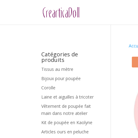
Accu
Catégories de
produits
Tissus au mètre
Bijoux pour poupée
Corolle
Laine et aiguilles à tricoter
Vêtement de poupée fait
main dans notre atelier
Kit de poupée en Kaolyne
Articles ours en peluche