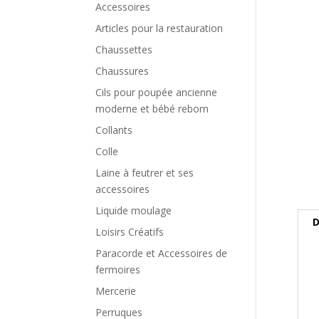
Accessoires
Articles pour la restauration
Chaussettes
Chaussures
Cils pour poupée ancienne
moderne et bébé reborn
Collants
Colle
Laine à feutrer et ses
accessoires
Liquide moulage
D
Loisirs Créatifs
Paracorde et Accessoires de
fermoires
Mercerie
Perruques