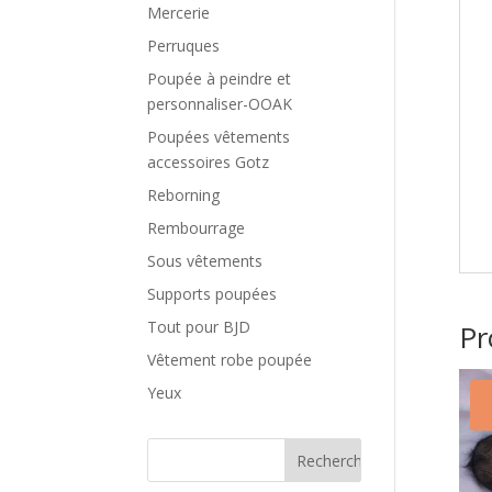
Mercerie
Perruques
Poupée à peindre et
personnaliser-OOAK
Poupées vêtements
accessoires Gotz
Reborning
Rembourrage
Sous vêtements
Supports poupées
Tout pour BJD
Pr
Vêtement robe poupée
Yeux