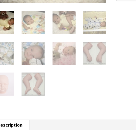
escription