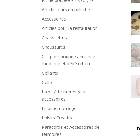
Kit de poupée en Kaolyne
Articles ours en peluche
Accessoires
Articles pour la restauration
Chaussettes
Chaussures
Cils pour poupée ancienne
moderne et bébé reborn
Collants
Colle
Laine à feutrer et ses
accessoires
Liquide moulage
Loisirs Créatifs
Paracorde et Accessoires de
D
fermoires