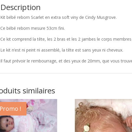
Description
Kit bébé reborn Scarlet en extra soft viny de Cindy Musgrove.
Ce bébé reborn mesure 53cm fini.
Ce kit comprend la tête, les 2 bras et les 2 jambes le corps membre
Le kit n’est ni peint ni assemblé, la tête est sans yeux ni cheveux.
Il faut prévoir le rembourrage, et des yeux de 20mm, que vous trouv
oduits similaires
Promo !