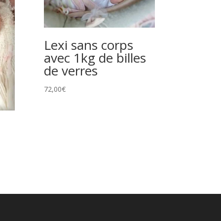
Lexi sans corps
avec 1kg de billes
de verres
72,00
€