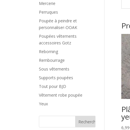
Mercerie
Perruques
Poupée à peindre et
Pr
personnaliser-OOAK
Poupées vêtements
accessoires Gotz
Reborning
Rembourrage
Sous vêtements
Supports poupées
Tout pour BJD
Vêtement robe poupée
Yeux
Pl
ye
6,99