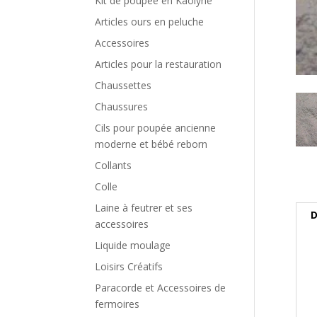
Kit de poupée en Kaolyne
Articles ours en peluche
Accessoires
Articles pour la restauration
Chaussettes
Chaussures
Cils pour poupée ancienne
moderne et bébé reborn
Collants
Colle
Laine à feutrer et ses
D
accessoires
Liquide moulage
Loisirs Créatifs
Paracorde et Accessoires de
fermoires