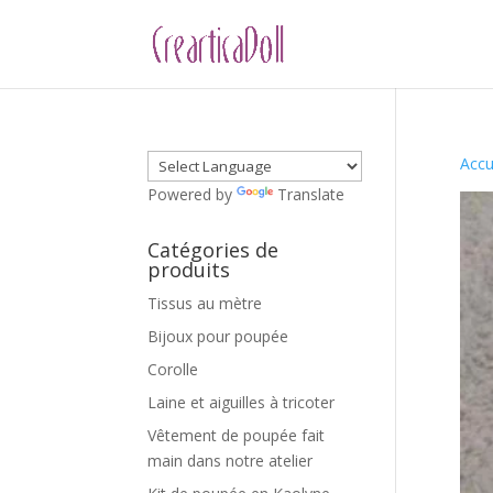
Accu
Powered by
Translate
Catégories de
produits
Tissus au mètre
Bijoux pour poupée
Corolle
Laine et aiguilles à tricoter
Vêtement de poupée fait
main dans notre atelier