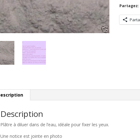
yeux
Partagez:
100g
Parta
escription
Description
Plâtre à diluer dans de l’eau, idéale pour fixer les yeux.
Une notice est jointe en photo