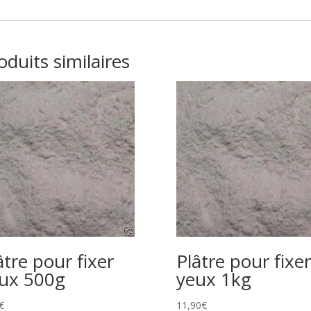
oduits similaires
âtre pour fixer
Plâtre pour fixer
ux 500g
yeux 1kg
€
11,90
€