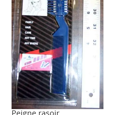
Peigne rasoir