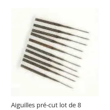
Aiguilles pré-cut lot de 8