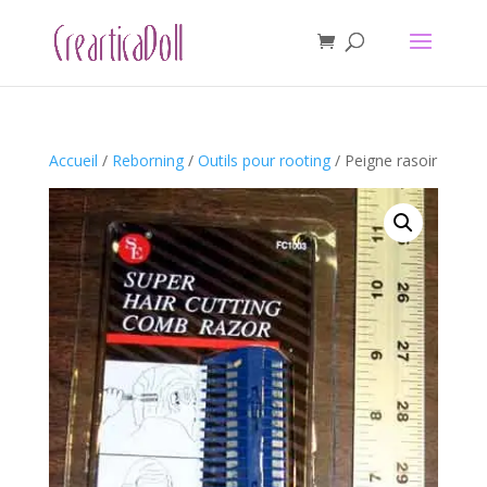
Accueil
/
Reborning
/
Outils pour rooting
/ Peigne rasoir