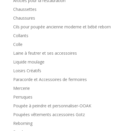
Articles pour la restauration
Chaussettes
Chaussures
Cils pour poupée ancienne moderne et bébé reborn
Collants
Colle
Laine à feutrer et ses accessoires
Liquide moulage
Loisirs Créatifs
Paracorde et Accessoires de fermoires
Mercerie
Perruques
Poupée à peindre et personnaliser-OOAK
Poupées vêtements accessoires Gotz
Reborning