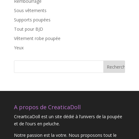
Rembourrage
Sous vêtements
Supports poupées
Tout pour BJD
Vêtement robe poupée
Yeux
A propos de CreaticaDoll
CrearticaDoll est un site dédié à l’univers de la poupée
et de l’ours en peluche.
Notre passion est la votre. Nous proposons tout le