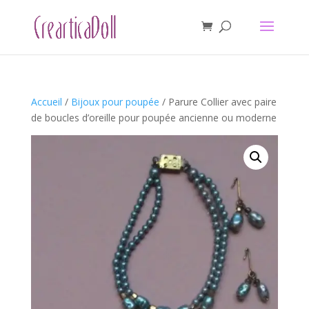
Accueil
/
Bijoux pour poupée
/ Parure Collier avec paire
de boucles d’oreille pour poupée ancienne ou moderne