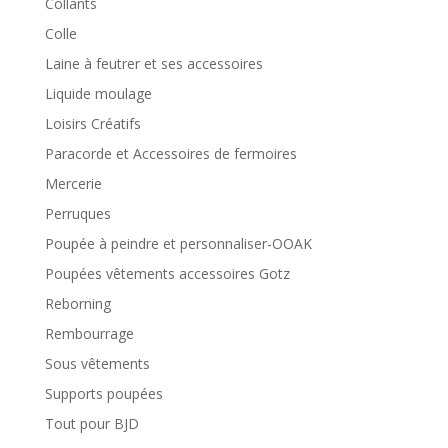
Collants
Colle
Laine à feutrer et ses accessoires
Liquide moulage
Loisirs Créatifs
Paracorde et Accessoires de fermoires
Mercerie
Perruques
Poupée à peindre et personnaliser-OOAK
Poupées vêtements accessoires Gotz
Reborning
Rembourrage
Sous vêtements
Supports poupées
Tout pour BJD