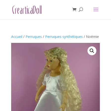
Accueil
/
Perruques
/
Perruques synthétiques
/ Noémie