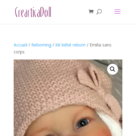
Accueil
/
Reborning
/
Kit bébé reborn
/ Emilia sans
corps