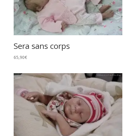
Sera sans corps
65,90
€