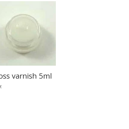
oss varnish 5ml
€