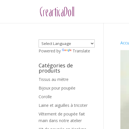
Accu
Powered by
Translate
Catégories de
produits
Tissus au mètre
Bijoux pour poupée
Corolle
Laine et aiguilles à tricoter
Vêtement de poupée fait
main dans notre atelier