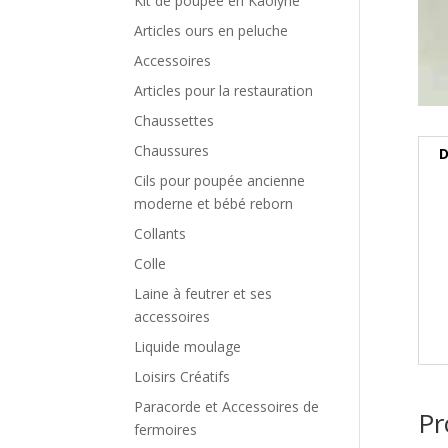
Kit de poupée en Kaolyne
Articles ours en peluche
Accessoires
Articles pour la restauration
Chaussettes
Chaussures
D
Cils pour poupée ancienne
moderne et bébé reborn
Collants
Colle
Laine à feutrer et ses
accessoires
Liquide moulage
Loisirs Créatifs
Paracorde et Accessoires de
Pr
fermoires