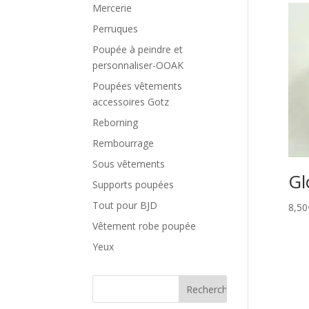
Mercerie
Perruques
Poupée à peindre et
personnaliser-OOAK
Poupées vêtements
accessoires Gotz
Reborning
Rembourrage
Sous vêtements
Gl
Supports poupées
Tout pour BJD
8,50
Vêtement robe poupée
Yeux