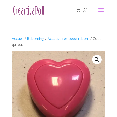
Accueil
/
Reborning
/
Accessoires bébé reborn
/ Coeur
qui bat