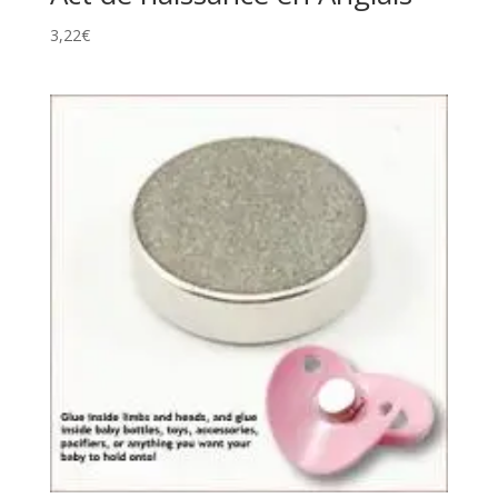
3,22
€