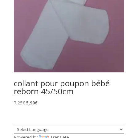
collant pour poupon bébé
reborn 45/50cm
Le
Le
7,25
€
5,90
€
prix
prix
initial
actuel
était :
est :
7,25€.
5,90€.
Powered by
Translate