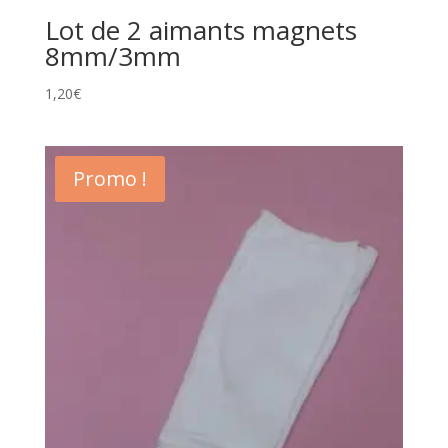
Lot de 2 aimants magnets
8mm/3mm
1,20
€
Promo !