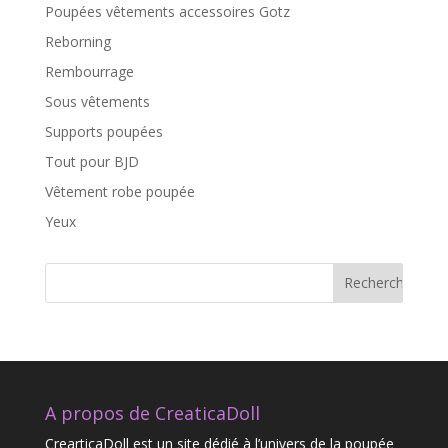
Poupées vêtements accessoires Gotz
Reborning
Rembourrage
Sous vêtements
Supports poupées
Tout pour BJD
Vêtement robe poupée
Yeux
A propos de CreaticaDoll
CrearticaDoll est un site dédié à l’univers de la poupée