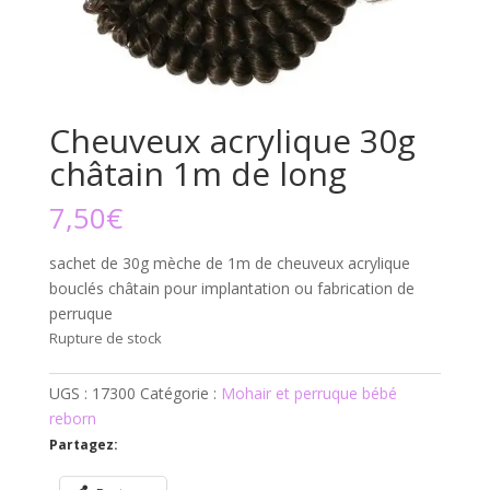
Cheuveux acrylique 30g
châtain 1m de long
7,50
€
sachet de 30g mèche de 1m de cheuveux acrylique
bouclés châtain pour implantation ou fabrication de
perruque
Rupture de stock
UGS :
17300
Catégorie :
Mohair et perruque bébé
reborn
Partagez: