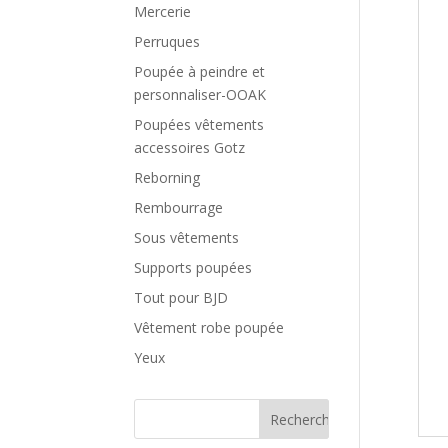
Mercerie
Perruques
Poupée à peindre et
personnaliser-OOAK
Poupées vêtements
accessoires Gotz
Reborning
Rembourrage
Sous vêtements
Supports poupées
Tout pour BJD
Vêtement robe poupée
Yeux