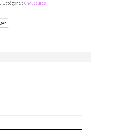
5
Catégorie :
Chaussures
ger