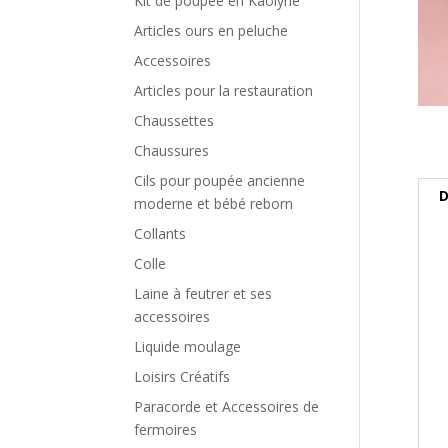
Kit de poupée en Kaolyne
Articles ours en peluche
Accessoires
Articles pour la restauration
Chaussettes
Chaussures
Cils pour poupée ancienne
D
moderne et bébé reborn
Collants
Colle
Laine à feutrer et ses
accessoires
Liquide moulage
Loisirs Créatifs
Paracorde et Accessoires de
fermoires