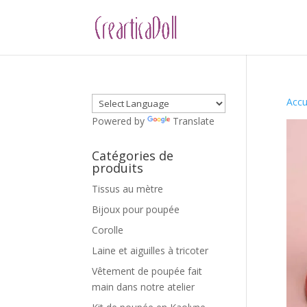
Accu
Powered by
Translate
Catégories de
produits
Tissus au mètre
Bijoux pour poupée
Corolle
Laine et aiguilles à tricoter
Vêtement de poupée fait
main dans notre atelier