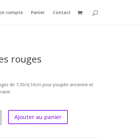
on compte
Panier
Contact
es rouges
€
uges de 7,50/4,10cm pour poupée ancienne et
raine
Ajouter au panier