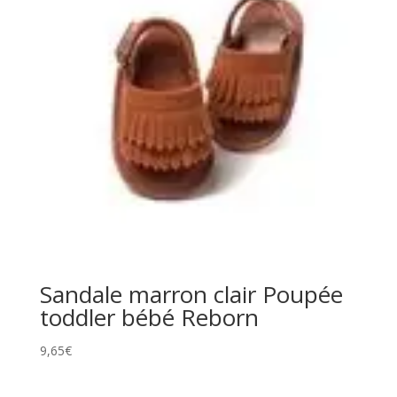
Sandale marron clair Poupée
toddler bébé Reborn
9,65
€