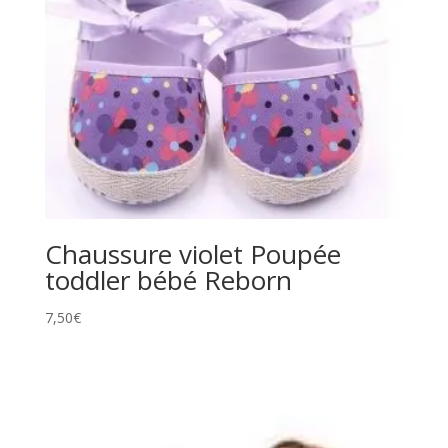
Chaussure violet Poupée
toddler bébé Reborn
7,50
€