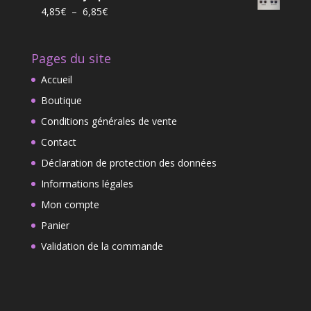
initial
actuel
Plage
4,85
€
–
6,85
€
était :
est :
de
59,00€.
46,00€.
prix :
Pages du site
4,85€
à
Accueil
6,85€
Boutique
Conditions générales de vente
Contact
Déclaration de protection des données
Informations légales
Mon compte
Panier
Validation de la commande