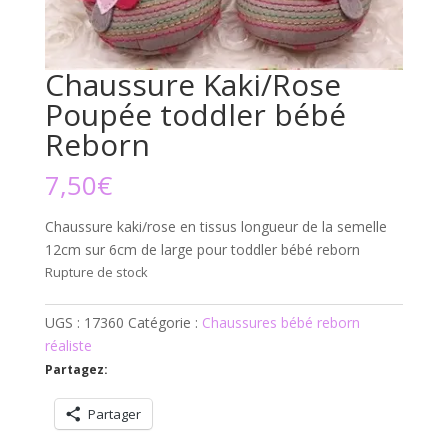
Chaussure Kaki/Rose
Poupée toddler bébé
Reborn
7,50
€
Chaussure kaki/rose en tissus longueur de la semelle
12cm sur 6cm de large pour toddler bébé reborn
Rupture de stock
UGS :
17360
Catégorie :
Chaussures bébé reborn
réaliste
Partagez:
Partager