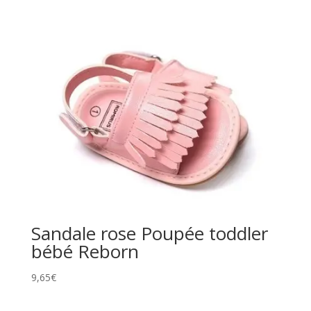
Sandale rose Poupée toddler
bébé Reborn
9,65
€