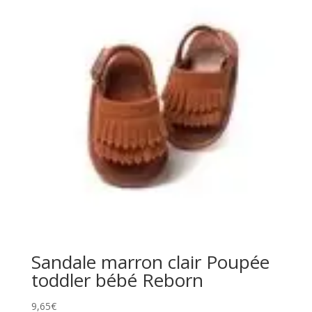
Sandale marron clair Poupée
toddler bébé Reborn
9,65
€