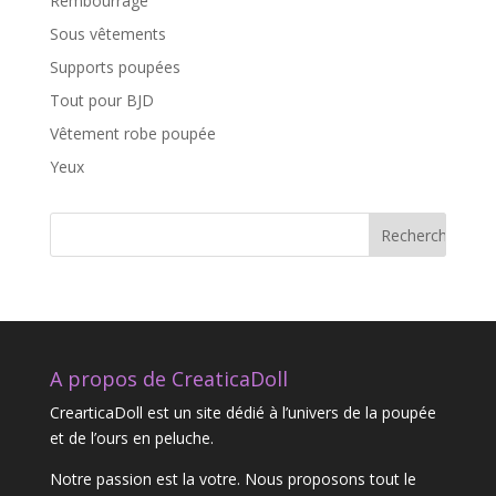
Rembourrage
Sous vêtements
Supports poupées
Tout pour BJD
Vêtement robe poupée
Yeux
A propos de CreaticaDoll
CrearticaDoll est un site dédié à l’univers de la poupée
et de l’ours en peluche.
Notre passion est la votre. Nous proposons tout le