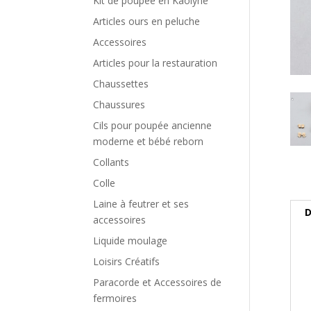
Kit de poupée en Kaolyne
Articles ours en peluche
Accessoires
Articles pour la restauration
Chaussettes
Chaussures
Cils pour poupée ancienne
moderne et bébé reborn
Collants
Colle
Laine à feutrer et ses
D
accessoires
Liquide moulage
Loisirs Créatifs
Paracorde et Accessoires de
fermoires