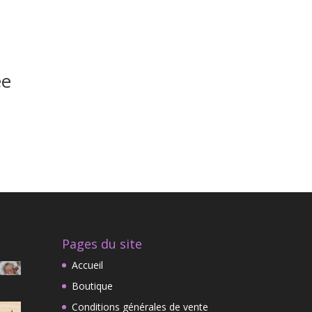
ée
Pages du site
Accueil
Boutique
Conditions générales de vente