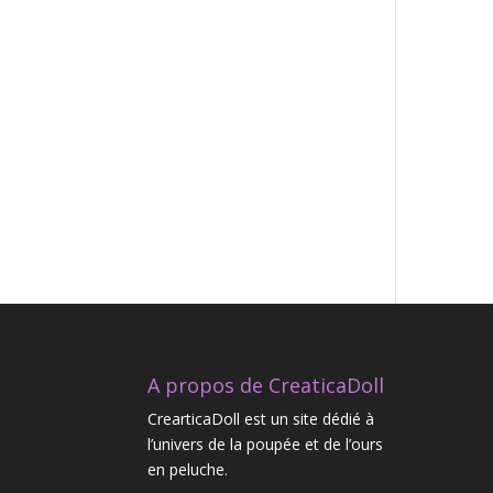
A propos de CreaticaDoll
CrearticaDoll est un site dédié à
l’univers de la poupée et de l’ours
en peluche.