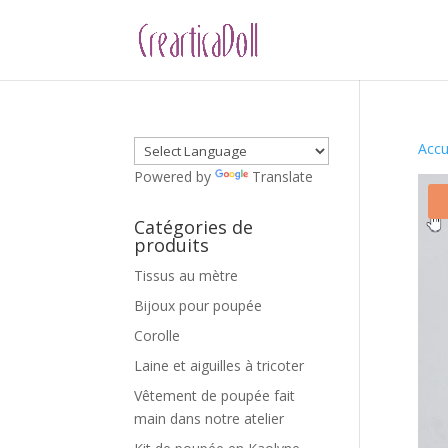
Accu
Powered by
Translate
Catégories de
produits
Tissus au mètre
Bijoux pour poupée
Corolle
Laine et aiguilles à tricoter
Vêtement de poupée fait
main dans notre atelier