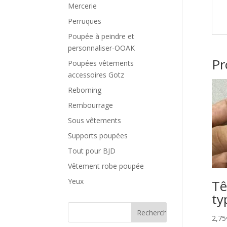
Mercerie
Perruques
Poupée à peindre et
personnaliser-OOAK
Pr
Poupées vêtements
accessoires Gotz
Reborning
Rembourrage
Sous vêtements
Supports poupées
Tout pour BJD
Vêtement robe poupée
Yeux
Tê
ty
2,75