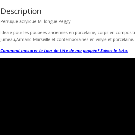
Description
Perruque acrylique Mi-longue Peggy
Idéale pour les poupées anciennes en porcelaine, corps en composition
Jumeau,Armand Marseille et contemporaines en vinyle et porcelaine.
Comment mesurer le tour de tête de ma poupée? Suivez le tuto: