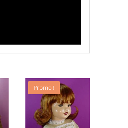
Promo !