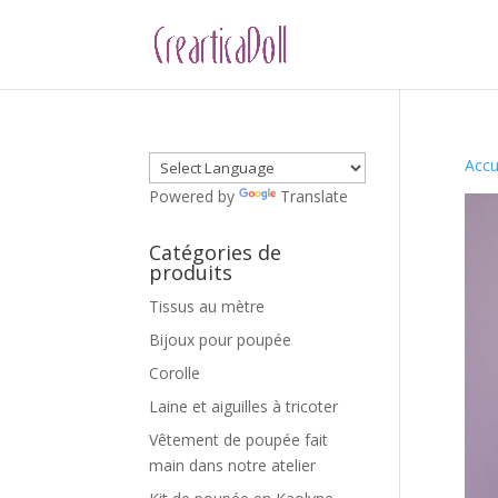
Accu
Powered by
Translate
Catégories de
produits
Tissus au mètre
Bijoux pour poupée
Corolle
Laine et aiguilles à tricoter
Vêtement de poupée fait
main dans notre atelier