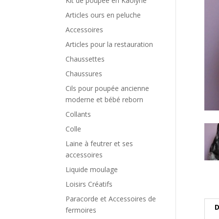
Kit de poupée en Kaolyne
Articles ours en peluche
Accessoires
Articles pour la restauration
Chaussettes
Chaussures
Cils pour poupée ancienne
moderne et bébé reborn
Collants
Colle
Laine à feutrer et ses
accessoires
Liquide moulage
Loisirs Créatifs
Paracorde et Accessoires de
D
fermoires