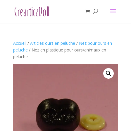
Accueil
/
Articles ours en peluche
/
Nez pour ours en
peluche
/ Nez en plastique pour ours/animaux en
peluche