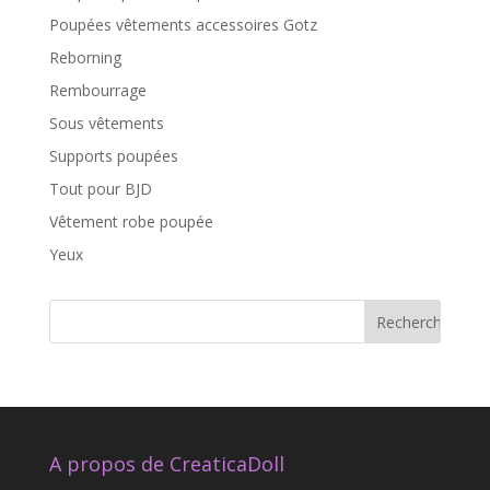
Poupées vêtements accessoires Gotz
Reborning
Rembourrage
Sous vêtements
Supports poupées
Tout pour BJD
Vêtement robe poupée
Yeux
A propos de CreaticaDoll