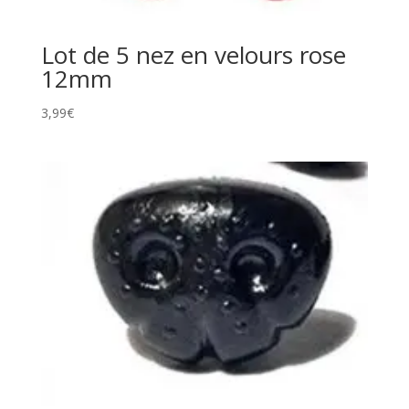
Lot de 5 nez en velours rose
12mm
3,99
€