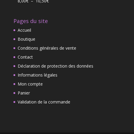
Plage
8,00
€
–
10,50
€
était :
est :
de
6,95€.
4,95€.
prix :
Pages du site
8,00€
à
Accueil
10,50€
Boutique
Conditions générales de vente
Contact
Déclaration de protection des données
Informations légales
Mon compte
Panier
Validation de la commande