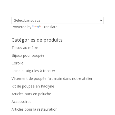
prix
prix
initial
actuel
était :
est :
59,00€.
44,00€.
Powered by
Translate
Catégories de produits
Tissus au mètre
Bijoux pour poupée
Corolle
Laine et aiguilles à tricoter
Vêtement de poupée fait main dans notre atelier
Kit de poupée en Kaolyne
Articles ours en peluche
Accessoires
Articles pour la restauration