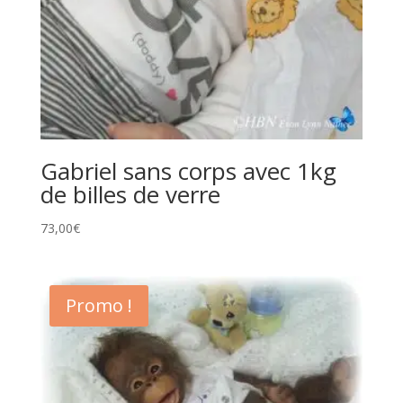
Gabriel sans corps avec 1kg
de billes de verre
73,00
€
Promo !