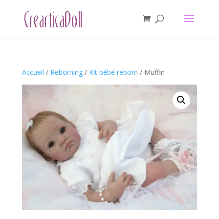
Accueil
/
Reborning
/
Kit bébé reborn
/ Muffin