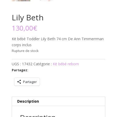
Lily Beth
130,00
€
Kit bébé Toddler Lily Beth 74 cm De Ann Timmerrman
corps inclus
Rupture de stock
UGS :
17432
Catégorie :
Kit bébé reborn
Partagez:
Partager
Description