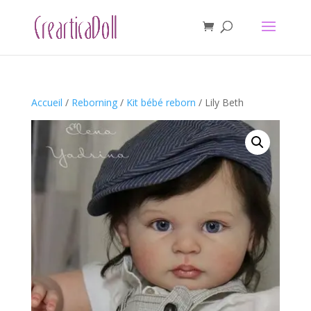
Accueil
/
Reborning
/
Kit bébé reborn
/ Lily Beth