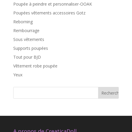
Poupée à peindre et personnaliser-OOAK
Poupées vêtements accessoires Gotz
Reborning
Rembourrage
Sous vêtements
Supports poupées
Tout pour BJD
Vêtement robe poupée
Yeux
A propos de CreaticaDoll