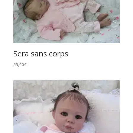
Sera sans corps
65,90
€