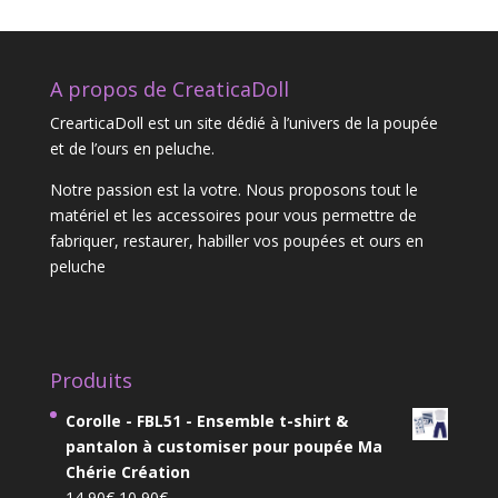
A propos de CreaticaDoll
CrearticaDoll est un site dédié à l’univers de la poupée
et de l’ours en peluche.
Notre passion est la votre. Nous proposons tout le
matériel et les accessoires pour vous permettre de
fabriquer, restaurer, habiller vos poupées et ours en
peluche
Produits
Corolle - FBL51 - Ensemble t-shirt &
pantalon à customiser pour poupée Ma
Chérie Création
Le
Le
14,90
€
10,90
€