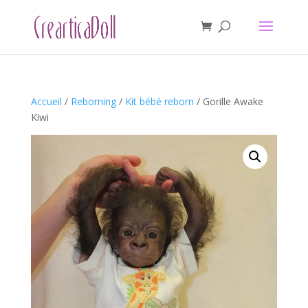
Accueil
/
Reborning
/
Kit bébé reborn
/ Gorille Awake
Kiwi