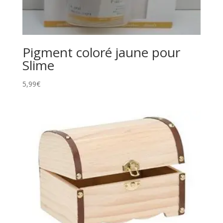
Pigment coloré jaune pour
Slime
5,99
€