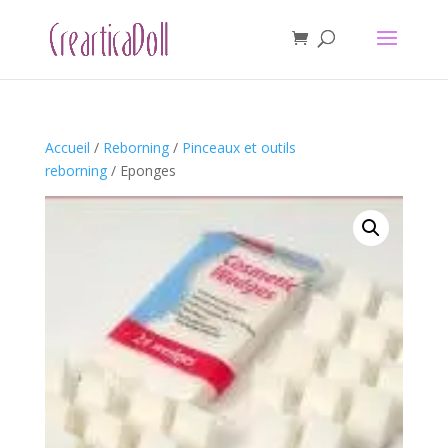
Accueil
/
Reborning
/
Pinceaux et outils
reborning
/ Eponges