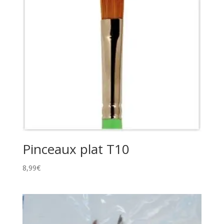
Pinceaux plat T10
8,99
€