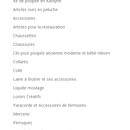
Kit de poupée en Kaolyne
Articles ours en peluche
Accessoires
Articles pour la restauration
Chaussettes
Chaussures
Cils pour poupée ancienne moderne et bébé reborn
Collants
Colle
Laine à feutrer et ses accessoires
Liquide moulage
Loisirs Créatifs
Paracorde et Accessoires de fermoires
Mercerie
Perruques