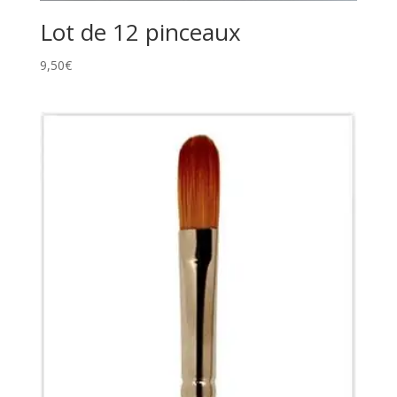
Lot de 12 pinceaux
9,50
€