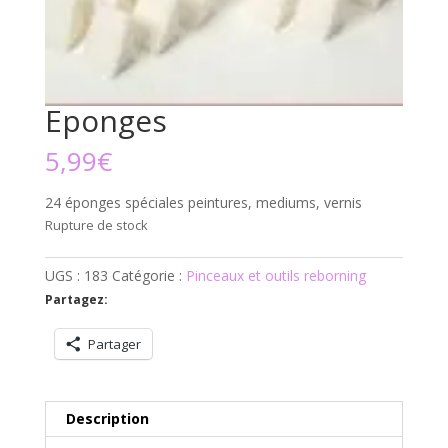
Eponges
5,99
€
24 éponges spéciales peintures, mediums, vernis
Rupture de stock
UGS :
183
Catégorie :
Pinceaux et outils reborning
Partagez:
Partager
Description