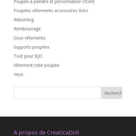
Poupée à peindre et personnaliser-OOAK
Poupées vêtements accessoires Gotz
Reborning
Rembourrage
Sous vêtements
Supports poupées
Tout pour BJD
Vêtement robe poupée
Yeux
A propos de CreaticaDoll