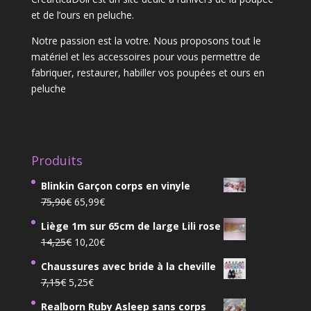
et de l’ours en peluche.
Notre passion est la votre. Nous proposons tout le
matériel et les accessoires pour vous permettre de
fabriquer, restaurer, habiller vos poupées et ours en
peluche
Produits
Blinkin Garçon corps en vinyle
Le
Le
75,90
€
65,99
€
prix
prix
Liège 1m sur 65cm de large Lili rose
initial
actuel
Le
Le
14,25
€
10,20
€
était :
est :
prix
prix
75,90€.
65,99€.
Chaussures avec bride à la cheville
initial
actuel
Le
Le
7,15
€
5,25
€
était :
est :
prix
prix
14,25€.
10,20€.
Realborn Ruby Asleep sans corps