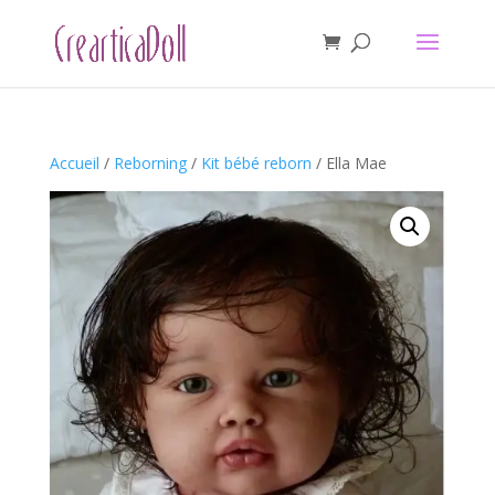
Accueil
/
Reborning
/
Kit bébé reborn
/ Ella Mae