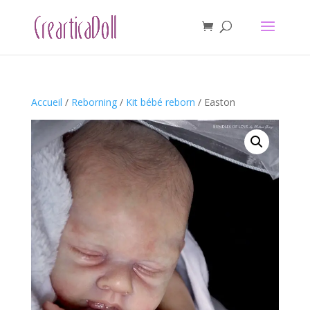
Accueil
/
Reborning
/
Kit bébé reborn
/ Easton