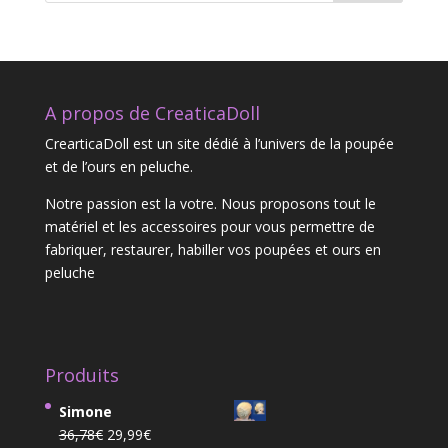
A propos de CreaticaDoll
CrearticaDoll est un site dédié à l’univers de la poupée
et de l’ours en peluche.
Notre passion est la votre. Nous proposons tout le
matériel et les accessoires pour vous permettre de
fabriquer, restaurer, habiller vos poupées et ours en
peluche
Produits
Simone
Le
Le
36,78
€
29,99
€