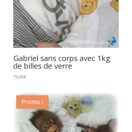
Gabriel sans corps avec 1kg
de billes de verre
73,00
€
Promo !