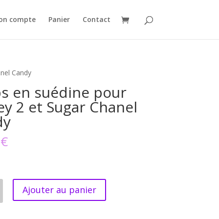
on compte
Panier
Contact
anel Candy
s en suédine pour
y 2 et Sugar Chanel
dy
0
€
Ajouter au panier