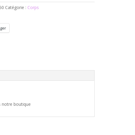
50
Catégorie :
Corps
ger
s notre boutique