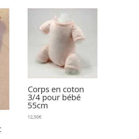
Corps en coton
3/4 pour bébé
55cm
12,50
€
t