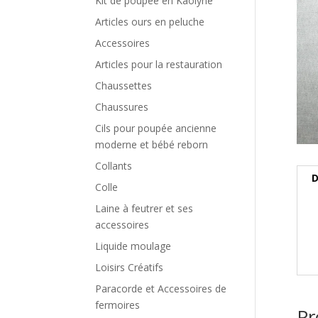
Kit de poupée en Kaolyne
Articles ours en peluche
Accessoires
Articles pour la restauration
Chaussettes
Chaussures
Cils pour poupée ancienne
moderne et bébé reborn
Collants
D
Colle
Laine à feutrer et ses
accessoires
Liquide moulage
Loisirs Créatifs
Paracorde et Accessoires de
fermoires
Pr