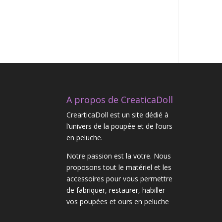
A propos de CreaticaDoll
CrearticaDoll est un site dédié à
l’univers de la poupée et de l’ours
en peluche.
Notre passion est la votre. Nous
proposons tout le matériel et les
accessoires pour vous permettre
de fabriquer, restaurer, habiller
vos poupées et ours en peluche