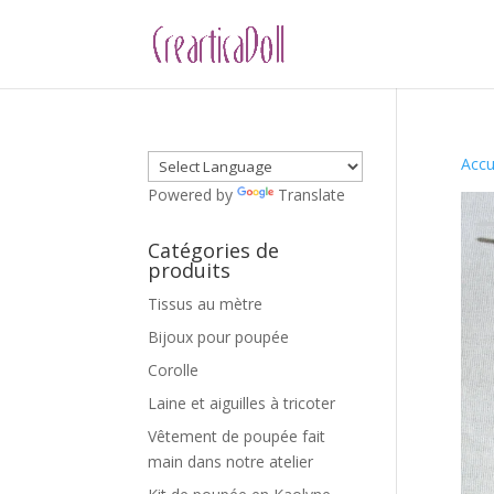
Accu
Powered by
Translate
Catégories de
produits
Tissus au mètre
Bijoux pour poupée
Corolle
Laine et aiguilles à tricoter
Vêtement de poupée fait
main dans notre atelier