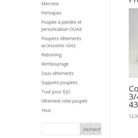
Mercerie
Perruques
Poupée à peindre et
personnaliser-OOAK
Poupées vêtements
accessoires Gotz
Reborning
Rembourrage
Sous vêtements
Supports poupées
Co
Tout pour BJD
3/
Vêtement robe poupée
4
Yeux
12,5