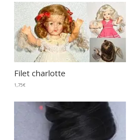
Filet charlotte
1,75
€