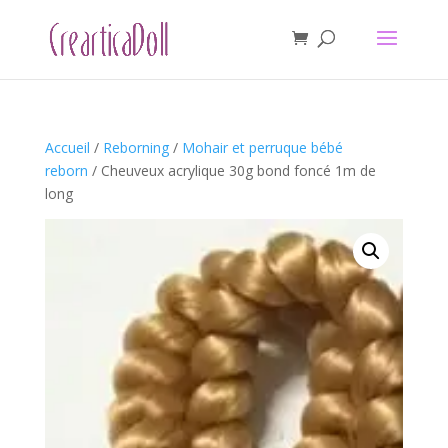
Accueil
/
Reborning
/
Mohair et perruque bébé
reborn
/ Cheuveux acrylique 30g bond foncé 1m de
long