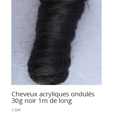
Cheveux acryliques ondulés
30g noir 1m de long
7,50
€