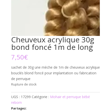
Cheuveux acrylique 30g
bond foncé 1m de long
7,50
€
sachet de 30g une mèche de 1m de cheuveux acrylique
bouclés blond foncé pour implantation ou fabrication
de perruque
Rupture de stock
UGS :
17299
Catégorie :
Mohair et perruque bébé
reborn
Partagez: