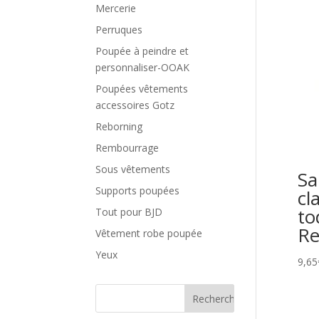
Mercerie
Perruques
Poupée à peindre et
personnaliser-OOAK
Poupées vêtements
accessoires Gotz
Reborning
Rembourrage
Sous vêtements
Sa
Supports poupées
cl
to
Tout pour BJD
Re
Vêtement robe poupée
Yeux
9,65