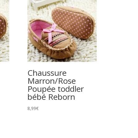
Chaussure
Marron/Rose
Poupée toddler
bébé Reborn
8,99
€