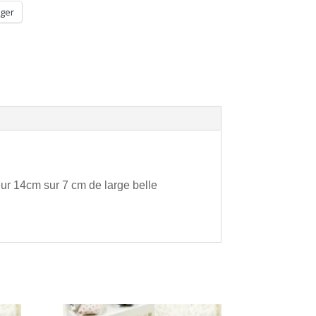
ger
r 14cm sur 7 cm de large belle