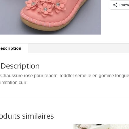
Parta
escription
Description
Chaussure rose pour reborn Toddler semelle en gomme longueu
imitation cuir
oduits similaires