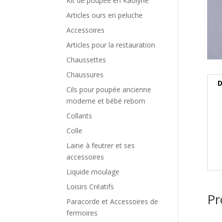
Kit de poupée en Kaolyne
Articles ours en peluche
Accessoires
Articles pour la restauration
Chaussettes
Chaussures
D
Cils pour poupée ancienne
moderne et bébé reborn
Collants
Colle
Laine à feutrer et ses
accessoires
Liquide moulage
Loisirs Créatifs
Pr
Paracorde et Accessoires de
fermoires