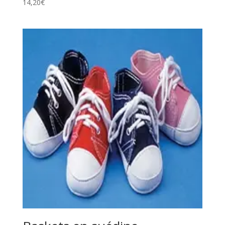
14,20
€